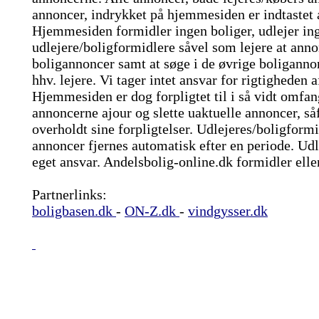
annoncer, indrykket på hjemmesiden er indtastet 
Hjemmesiden formidler ingen boliger, udlejer ing
udlejere/boligformidlere såvel som lejere at ann
boligannoncer samt at søge i de øvrige boliganno
hhv. lejere. Vi tager intet ansvar for rigtigheden 
Hjemmesiden er dog forpligtet til i så vidt omfang
annoncerne ajour og slette uaktuelle annoncer, s
overholdt sine forpligtelser. Udlejeres/boligfor
annoncer fjernes automatisk efter en periode. Udl
eget ansvar. Andelsbolig-online.dk formidler eller
Partnerlinks:
boligbasen.dk
-
ON-Z.dk
-
vindgysser.dk