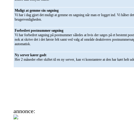
Muligt at gemme sin søgning
Vi har i dag gjort det muligt at gemme en søgning når man er logget ind. Vi håber det
brugervenligheden.
Forbedret postnummer søgning
Vi har forbedret søgning på postnummer således at hvis der søges på et bestemt pos
nok at skrive det i det første felt samt ved valg af område deaktiveres postnummers
automatisk.
Ny server kører godt
Her 2 måneder efter skiftet til en ny server, kan vi konstantere at den har kørt helt u
annonce: