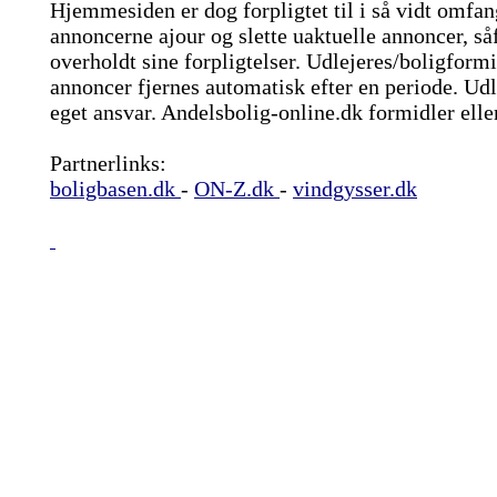
Hjemmesiden er dog forpligtet til i så vidt omfang
annoncerne ajour og slette uaktuelle annoncer, s
overholdt sine forpligtelser. Udlejeres/boligfor
annoncer fjernes automatisk efter en periode. Udl
eget ansvar. Andelsbolig-online.dk formidler eller
Partnerlinks:
boligbasen.dk
-
ON-Z.dk
-
vindgysser.dk